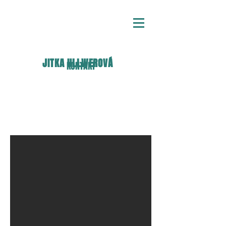
JITKA ULLWEROVÁ
KONTAKT